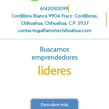
6142050099
Cordillera Blanca 9904 Fracc. Cordilleras,
Chihuahua, Chihuahua, C.P. 31137
contacto@alfanortechihuahua.com
Buscamos
emprendedores
líderes
Descubre más