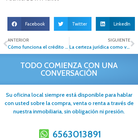
Facebook
Twitter
LinkedIn
ANTERIOR
SIGUIENTE
Cómo funciona el crédito Infonavit y cómo aprovecharlo al máximo
La certeza jurídica como ventaja competitiva en el sector inmobiliario
TODO COMIENZA CON UNA
CONVERSACIÓN
Su oficina local siempre está disponible para hablar
con usted sobre la compra, venta o renta a través de
nuestra inmobiliaria, sin obligación ni presión.
6563013891