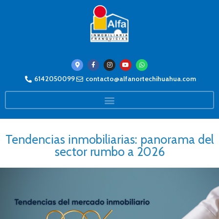
6142050099
contacto@alfanortechihuahua.com
Tendencias inmobiliarias: panorama del
sector rumbo a 2026