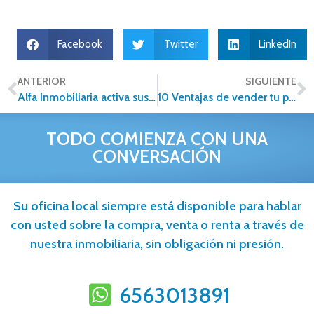
Facebook
Twitter
LinkedIn
ANTERIOR
SIGUIENTE
Alfa Inmobiliaria activa sus oficinas de todo México como Centros de Acopio en apoyo a los afectados por el terremoto.
10 Ventajas de vender tu propiedad con Alfa Inmobiliaria
TODO COMIENZA CON UNA
CONVERSACIÓN
Su oficina local siempre está disponible para hablar
con usted sobre la compra, venta o renta a través de
nuestra inmobiliaria, sin obligación ni presión.
6563013891