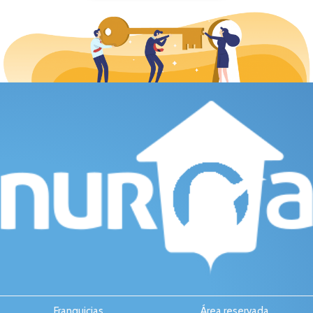
Franquicias
Área reservada