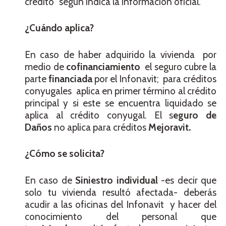
crédito” según indica la información oficial.
¿Cuándo aplica?
En caso de haber adquirido la vivienda por
medio de
cofinanciamiento
el seguro cubre la
parte
financiada
por el Infonavit; para créditos
conyugales aplica en primer término al crédito
principal y si este se encuentra liquidado se
aplica al crédito conyugal. El s
eguro de
Daños
no aplica para créditos
Mejoravit.
¿Cómo se solicita?
En caso de
Siniestro individual
-es decir que
solo tu vivienda resultó afectada- deberás
acudir a las oficinas del Infonavit y hacer del
conocimiento del personal que