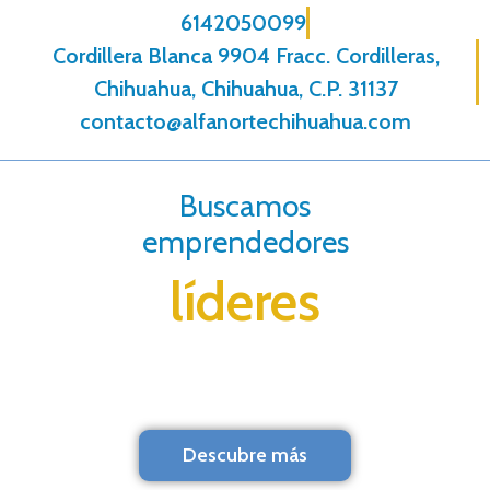
6142050099
Cordillera Blanca 9904 Fracc. Cordilleras,
Chihuahua, Chihuahua, C.P. 31137
contacto@alfanortechihuahua.com
Buscamos
emprendedores
líderes
Descubre más