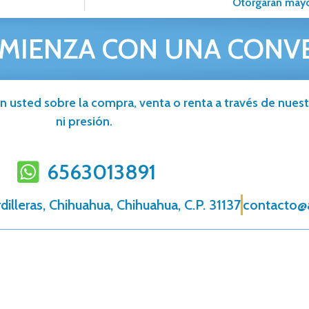
Otorgarán mayo
MIENZA CON UNA CONV
n usted sobre la compra, venta o renta a través de nuestr
ni presión.
6563013891
dilleras, Chihuahua, Chihuahua, C.P. 31137
contacto@