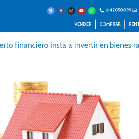
6142050099
VENDER
COMPRAR
REN
rto financiero insta a invertir en bienes r