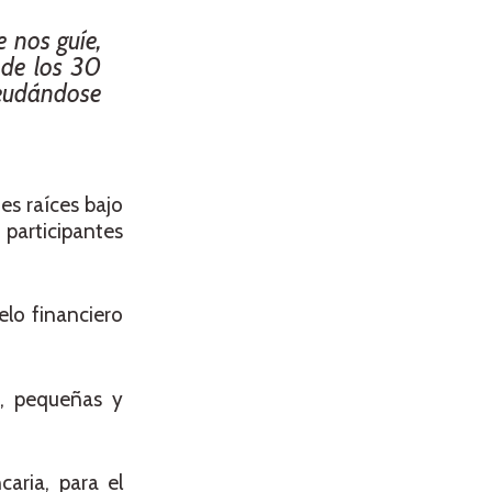
 nos guíe,
 de los 30
deudándose
es raíces bajo
 participantes
elo financiero
o, pequeñas y
aria, para el