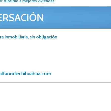
r subsidio a mejores viviendas
ERSACIÓN
a inmobiliaria, sin obligación
alfanortechihuahua.com