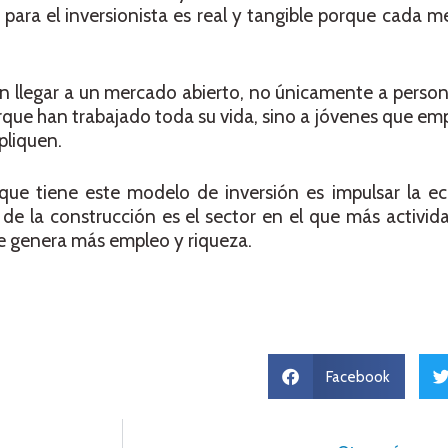
a para el inversionista es real y tangible porque cada 
an llegar a un mercado abierto, no únicamente a perso
que han trabajado toda su vida, sino a jóvenes que em
pliquen.
que tiene este modelo de inversión es impulsar la e
a de la construcción es el sector en el que más activ
e genera más empleo y riqueza.
Facebook