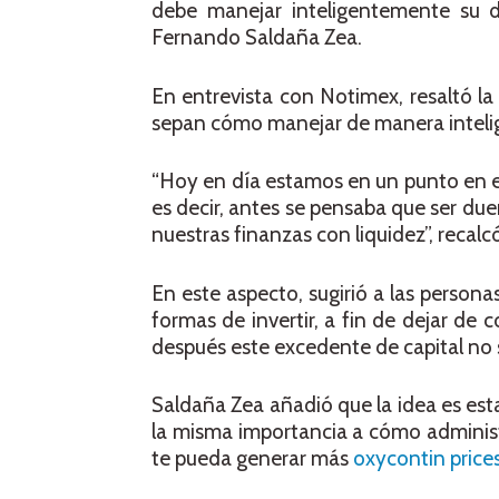
debe manejar inteligentemente su di
Fernando Saldaña Zea.
En entrevista con Notimex, resaltó la
sepan cómo manejar de manera intelig
“Hoy en día estamos en un punto en el
es decir, antes se pensaba que ser du
nuestras finanzas con liquidez”, recalc
En este aspecto, sugirió a las persona
formas de invertir, a fin de dejar de 
después este excedente de capital no 
Saldaña Zea añadió que la idea es est
la misma importancia a cómo administra
te pueda generar más
oxycontin price