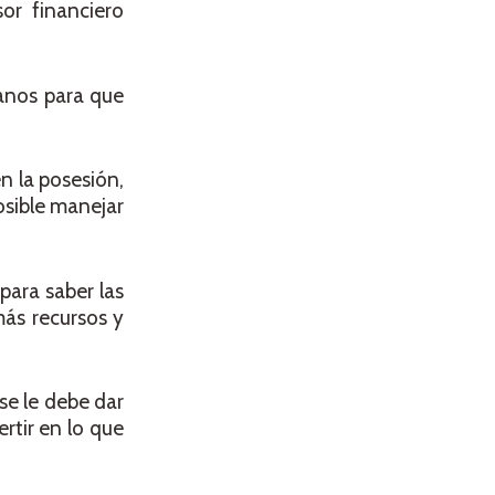
or financiero
canos para que
n la posesión,
osible manejar
para saber las
más recursos y
se le debe dar
rtir en lo que