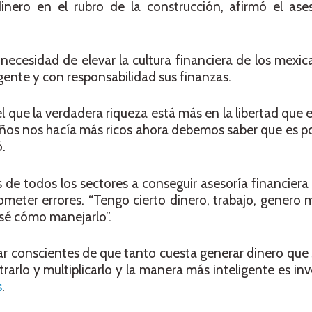
nero en el rubro de la construcción, afirmó el ases
 necesidad de elevar la cultura financiera de los mexi
ente y con responsabilidad sus finanzas.
 que la verdadera riqueza está más en la libertad que e
eños nos hacía más ricos ahora debemos saber que es p
ó.
s de todos los sectores a conseguir asesoría financiera 
cometer errores. “Tengo cierto dinero, trabajo, genero 
sé cómo manejarlo”.
ar conscientes de que tanto cuesta generar dinero que 
rlo y multiplicarlo y la manera más inteligente es inve
s
.