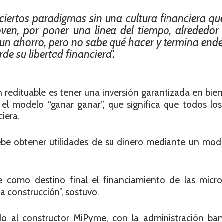
iertos paradigmas sin una cultura financiera que
oven, por poner una línea del tiempo, alrededor
 un ahorro, pero no sabe qué hacer y termina en
e su libertad financiera”.
n redituable es tener una inversión garantizada en bien
el modelo “ganar ganar”, que significa que todos los
iera.
debe obtener utilidades de su dinero mediante un mod
ene como destino final el financiamiento de las micr
a construcción”, sostuvo.
do al constructor MiPyme, con la administración banc