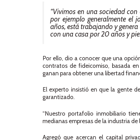
“Vivimos en una sociedad con c
por ejemplo generalmente el j
años, está trabajando y genera
con una casa por 20 años y pierd
Por ello, dio a conocer que una opció
contratos de fideicomiso, basada en 
ganan para obtener una libertad financ
El experto insistió en que la gente 
garantizado.
“Nuestro portafolio inmobiliario ti
medianas empresas de la industria de l
Agregó que acercan el capital priva