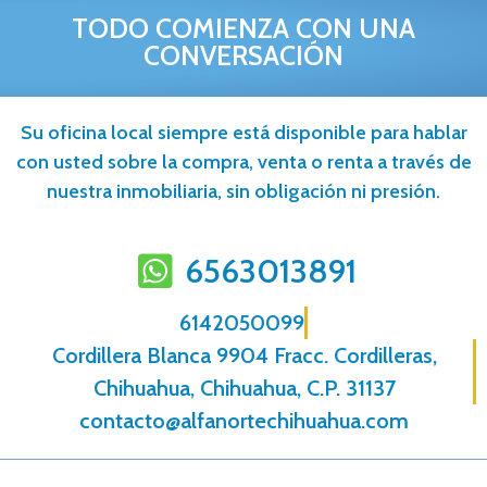
TODO COMIENZA CON UNA
CONVERSACIÓN
Su oficina local siempre está disponible para hablar
con usted sobre la compra, venta o renta a través de
nuestra inmobiliaria, sin obligación ni presión.
6563013891
6142050099
Cordillera Blanca 9904 Fracc. Cordilleras,
Chihuahua, Chihuahua, C.P. 31137
contacto@alfanortechihuahua.com