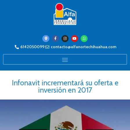
6142050099
contacto@alfanortechihuahua.com
Infonavit incrementará su oferta e
inversión en 2017