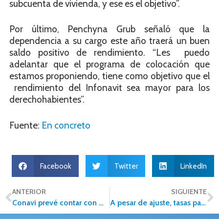
subcuenta de vivienda, y ese es el objetivo”.
Por último, Penchyna Grub señaló que la
dependencia a su cargo este año traerá un buen
saldo positivo de rendimiento. “Les puedo
adelantar que el programa de colocación que
estamos proponiendo, tiene como objetivo que el
rendimiento del Infonavit sea mayor para los
derechohabientes”.
Fuente:
En concreto
Facebook
Twitter
LinkedIn
ANTERIOR
SIGUIENTE
Conavi prevé contar con mayor presupuesto para el 2017
A pesar de ajuste, tasas para hipotecas en nivel competitivo