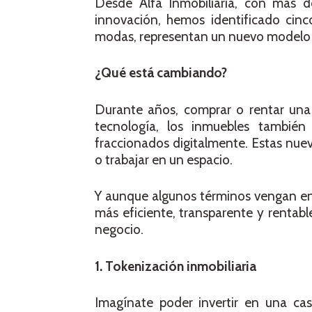
Desde Alfa Inmobiliaria, con más 
innovación, hemos identificado cin
modas, representan un nuevo modelo de 
¿Qué está cambiando?
Durante años, comprar o rentar una p
tecnología, los inmuebles también
fraccionados digitalmente. Estas nueva
o trabajar en un espacio.
Y aunque algunos términos vengan en i
más eficiente, transparente y rentab
negocio.
1. Tokenización inmobiliaria
Imagínate poder invertir en una cas