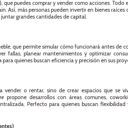
ens), que puedes comprar y vender como acciones. Todo
in. Así, más personas pueden invertir en bienes raíce
 juntar grandes cantidades de capital.
ueble, que permite simular cómo funcionará antes de co
ever fallas, planear mantenimientos y optimizar cons
para quienes buscan eficiencia y precisión en sus proy
ra vender o rentar, sino de crear espacios que se v
re
propone desarrollos con áreas comunes, coworki
entralizada. Perfecto para quienes buscan flexibilida
entes)