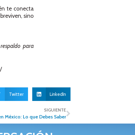
én te conecta
breviven, sino
 respaldo para
/
Twitter
LinkedIn
SIGUIENTE
en México: Lo que Debes Saber