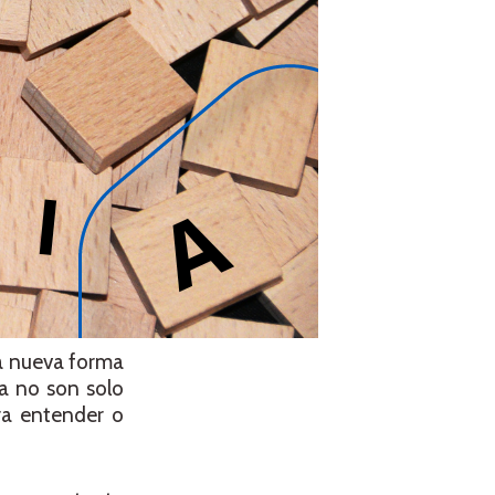
na nueva forma
a no son solo
ra entender o