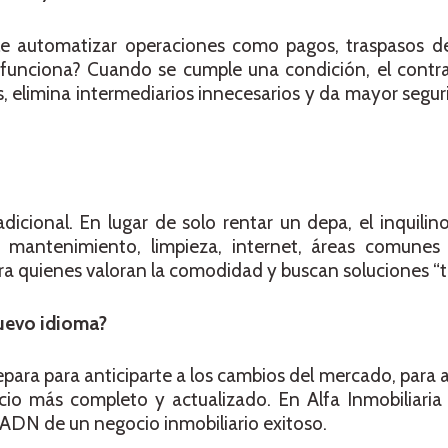
ible automatizar operaciones como pagos, traspasos d
unciona? Cuando se cumple una condición, el contra
 elimina intermediarios innecesarios y da mayor seguri
dicional. En lugar de solo rentar un depa, el inquili
o mantenimiento, limpieza, internet, áreas comune
ara quienes valoran la comodidad y buscan soluciones “
nuevo idioma?
para para anticiparte a los cambios del mercado, para 
vicio más completo y actualizado. En Alfa Inmobiliar
 ADN de un negocio inmobiliario exitoso.