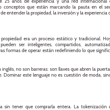
de 25 años de experiencia y una red internacional
co conceptos que están marcando la pauta en el se
entender la propiedad, la inversión y la experiencia de
ropiedad era un proceso estático y tradicional. Hoy,
 pueden ser inteligentes, compartidos, automatiza
s formas de operar están redefiniendo lo que significa i
nglés, no son barreras: son llaves que abren la puert
le. Dominar este lenguaje no es cuestión de moda, sin
a sin tener que comprarla entera. La tokenización 