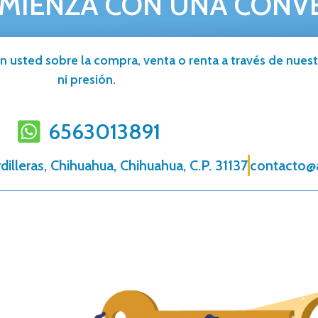
MIENZA CON UNA CONV
n usted sobre la compra, venta o renta a través de nuestr
ni presión.
6563013891
dilleras, Chihuahua, Chihuahua, C.P. 31137
contacto@