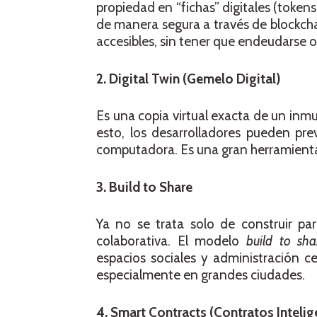
propiedad en “fichas” digitales (tok
de manera segura a través de blockcha
accesibles, sin tener que endeudarse o
2. Digital Twin (Gemelo Digital)
Es una copia virtual exacta de un inm
esto, los desarrolladores pueden pr
computadora. Es una gran herramienta 
3. Build to Share
Ya no se trata solo de construir pa
colaborativa. El modelo
build to sha
espacios sociales y administración c
especialmente en grandes ciudades.
4. Smart Contracts (Contratos Intelig