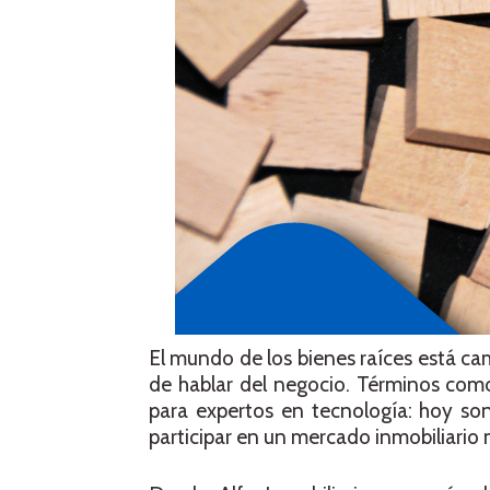
El mundo de los bienes raíces está c
de hablar del negocio. Términos co
para expertos en tecnología: hoy so
participar en un mercado inmobiliario