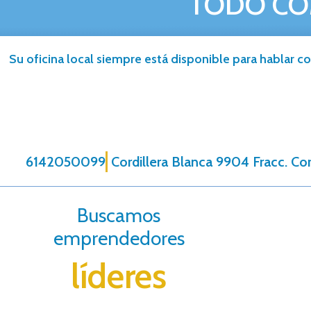
TODO CO
Su oficina local siempre está disponible para hablar co
6142050099
Cordillera Blanca 9904 Fracc. Cor
Buscamos
emprendedores
líderes