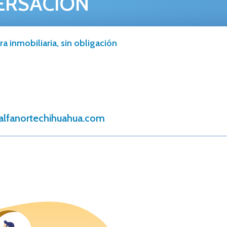
ERSACIÓN
a inmobiliaria, sin obligación
alfanortechihuahua.com