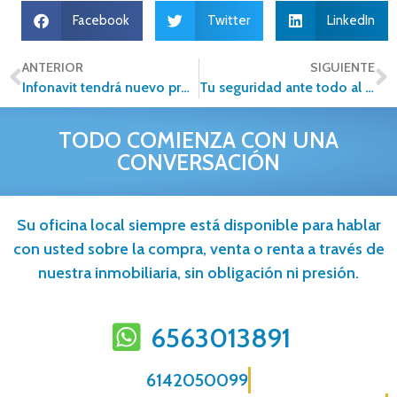
Facebook
Twitter
LinkedIn
ANTERIOR
SIGUIENTE
Infonavit tendrá nuevo producto crediticio para mejorar viviendas
Tu seguridad ante todo al buscar una casa
TODO COMIENZA CON UNA
CONVERSACIÓN
Su oficina local siempre está disponible para hablar
con usted sobre la compra, venta o renta a través de
nuestra inmobiliaria, sin obligación ni presión.
6563013891
6142050099