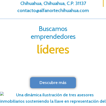
Chihuahua, Chihuahua, C.P. 31137
contacto@alfanortechihuahua.com
Buscamos
emprendedores
líderes
Descubre más