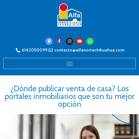
6142050099
contacto@alfanortechihuahua.com
¿Dónde publicar venta de casa? Los
portales inmobiliarios que son tu mejor
opción