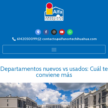
6142050099
contacto@alfanortechihuahua.com
Departamentos nuevos vs usados: Cuál te
conviene más