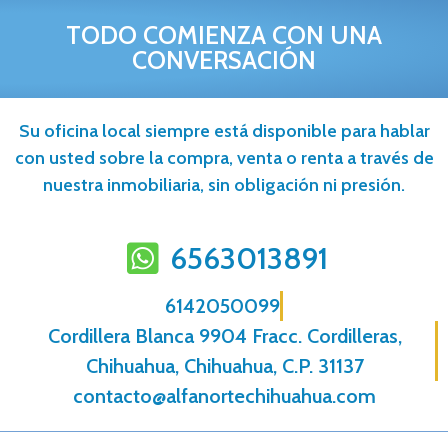
TODO COMIENZA CON UNA
CONVERSACIÓN
Su oficina local siempre está disponible para hablar
con usted sobre la compra, venta o renta a través de
nuestra inmobiliaria, sin obligación ni presión.
6563013891
6142050099
Cordillera Blanca 9904 Fracc. Cordilleras,
Chihuahua, Chihuahua, C.P. 31137
contacto@alfanortechihuahua.com