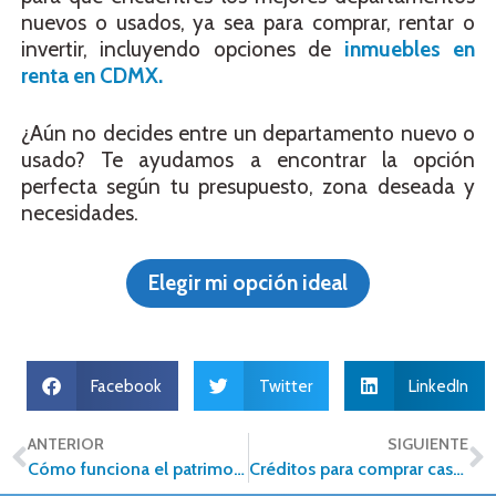
nuevos o usados, ya sea para comprar, rentar o
invertir, incluyendo opciones de
inmuebles en
renta en CDMX.
¿Aún no decides entre un departamento nuevo o
usado? Te ayudamos a encontrar la opción
perfecta según tu presupuesto, zona deseada y
necesidades.
Elegir mi opción ideal
Facebook
Twitter
LinkedIn
ANTERIOR
SIGUIENTE
Cómo funciona el patrimonio de familia y qué ventajas ofrece en México
Créditos para comprar casa: Opciones, requisitos y comparativa